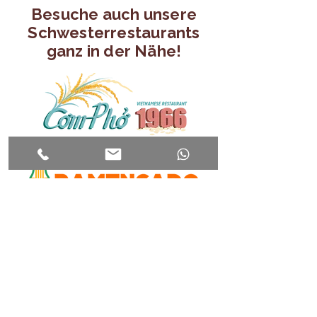
Besuche auch unsere
Schwesterrestaurants
ganz in der Nähe!
Vietnamesische Küche
Erstes Ramenlokal Nürnbergs
Modern Korean Food Bar