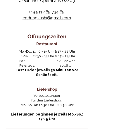
U-Bahnhof Opernhaus U2/U3
+49 911 489 734 69
codungsushi@gmail.com​
Öffnungszeiten
Restaurant
Mo.-Do.: 11:30 - 15 Uhr & 17 - 22 Uhr
Fr.-Sa.: 11:30 - 15 Uhr & 17 - 23 Uhr
So.: 17 - 22 Uhr
​Feiertags: ab 16 Uhr
​Last Order jeweils 30 Minuten vor
Schließzeit.
Liefershop
Vorbestellungen
für den Liefershop:
Mo.-So.: ab 16:30 Uhr - 20:30 Uhr
Lieferungen beginnen jeweils Mo.-So.:
17:45 Uhr