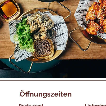
Öffnungszeiten
Restaurant
Liefersh