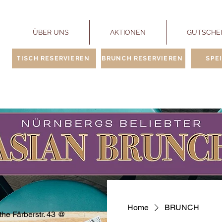
ÜBER UNS
AKTIONEN
GUTSCHE
TISCH RESERVIEREN
BRUNCH RESERVIEREN
SPE
Home
BRUNCH
the Färberstr. 43 @