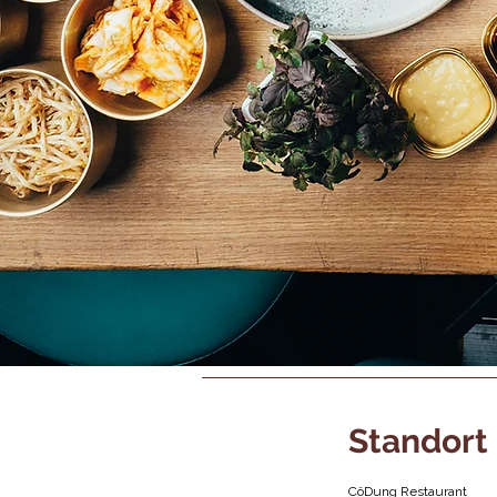
Standort
CôDung Restaurant