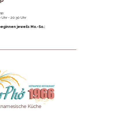
hop:
0 Uhr - 20:30 Uhr
eginnen jeweils Mo.-So.:
tnamesische Küche