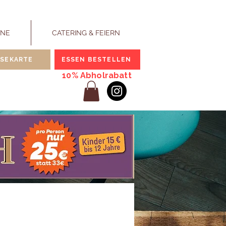
INE
CATERING & FEIERN
ISEKARTE
ESSEN BESTELLEN
10% Abholrabatt