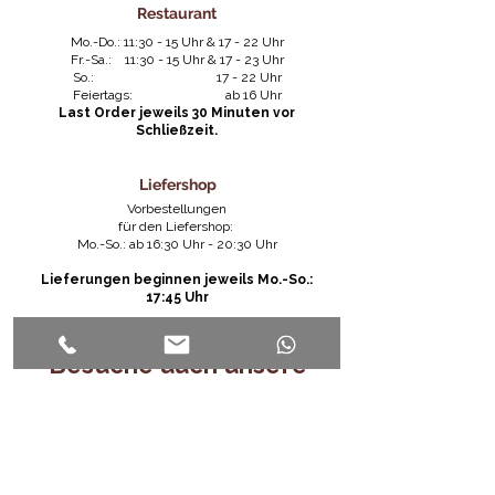
Geschäftsbedingungen.
Restaurant
Mo.-Do.: 11:30 - 15 Uhr & 17 - 22 Uhr
Fr.-Sa.: 11:30 - 15 Uhr & 17 - 23 Uhr
So.: 17 - 22 Uhr
​Feiertags: ab 16 Uhr
​Last Order jeweils 30 Minuten vor
Schließzeit.
Liefershop
Vorbestellungen
für den Liefershop:
Mo.-So.: ab 16:30 Uhr - 20:30 Uhr
Lieferungen beginnen jeweils Mo.-So.:
17:45 Uhr
Besuche auch unsere
Schwesterrestaurants
ganz in der Nähe!