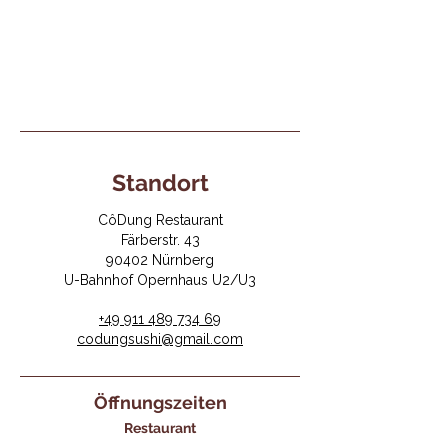
Standort
CôDung Restaurant
Färberstr. 43
90402 Nürnberg
U-Bahnhof Opernhaus U2/U3
+49 911 489 734 69
codungsushi@gmail.com​
Öffnungszeiten
Restaurant